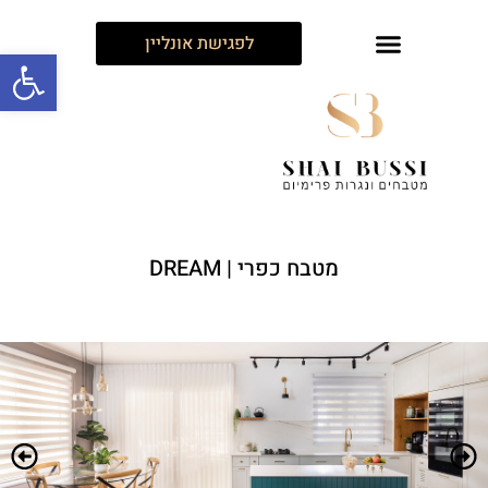
לפגישת אונליין
פתח
מטבח כפרי | DREAM