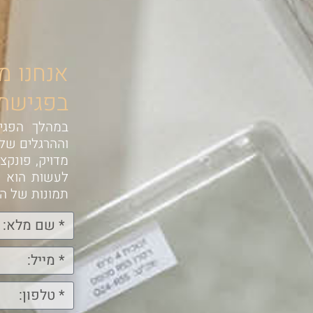
אנחנו מ
בפגישת א
במהלך הפגיש
וההרגלים שלכ
מדויק, פונקצ
לעשות הוא ל
תמונות של הח