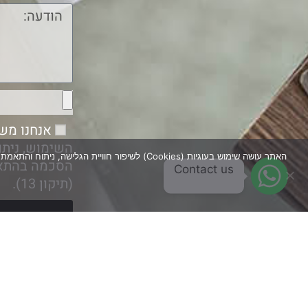
השימוש, ניתו
האתר עושה שימוש בעוגיות (Cookies) לשיפור חו
הסכמה בהתא
Contact us
(תיקון 13).