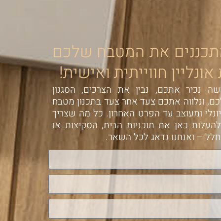
תכננים את המטבח שלכם
ונליין חווייתית ואישית!
ה נכיר אתכם, נבין את הצרכים, הסגנון
ם, ונלווה אתכם צעד אחר צעד בתכנון מטבח
יונלי ומעוצב עד הפרט האחרון. כל מה שצריך
העלות כאן את תוכניות הבית, הסקיצות או
לל – ואנחנו נדאג לכל השאר.