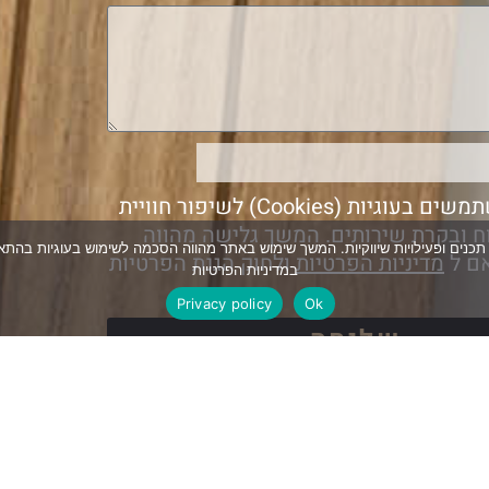
אנחנו משתמשים בעוגיות (Cookies) לשיפור חוויית
ח ובקרת שירותים. המשך גלישה מהווה
ויית הגלישה, ניתוח והתאמת תכנים ופעילויות שיווקיות. המשך שימוש באתר מהווה הסכמה לשימוש ב
ם ל
מדיניות הפרטיות
ולחוק הגנת הפרטיות
במדיניות הפרטיות
Privacy policy
Ok
שליחה