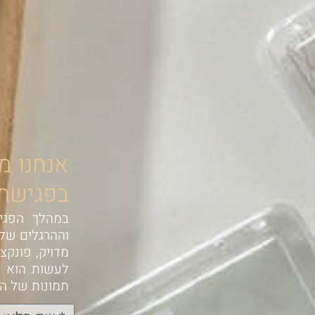
אנחנו מ
בפגישת א
במהלך הפגיש
וההרגלים שלכ
מדויק, פונקצ
לעשות הוא ל
תמונות של הח