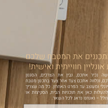
תכננים את המטבח שלכם
ונליין חווייתית ואישית!
ה נכיר אתכם, נבין את הצרכים, הסגנון
ם, ונלווה אתכם צעד אחר צעד בתכנון מטבח
יונלי ומעוצב עד הפרט האחרון. כל מה שצריך
העלות כאן את תוכניות הבית, הסקיצות או
לל – ואנחנו נדאג לכל השאר.