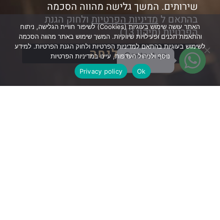
שירותים. המשך גלישה מהווה הסכמה
בהתאם ל
מדיניות הפרטיות
ולחוק הגנת
האתר עושה שימוש בעוגיות (Cookies) לשיפור חוויית הגלישה, ניתוח
הפרטיות (תיקון 13).
והתאמת תכנים ופעילויות שיווקיות. המשך שימוש באתר מהווה הסכמה
לשימוש בעוגיות בהתאם למדיניות הפרטיות ולחוק הגנת הפרטיות. למידע
שליחה
Contact us
נוסף ולניהול העדפות, עיינו במדיניות הפרטיות
Privacy policy
Ok
perfectfsb@gmail.com
054-694-7227
www.shaibussi.com