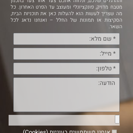
וההרגלים שלכם, ונלווה אתכם צעד אחר צעד בתכנון
מטבח מדויק, פונקציונלי ומעוצב עד הפרט האחרון. כל
מה שצריך לעשות הוא להעלות כאן את תוכניות הבית,
הסקיצות או תמונות של החלל – ואנחנו נדאג לכל
השאר.
אנחנו משתמשים בעוגיות (Cookies)