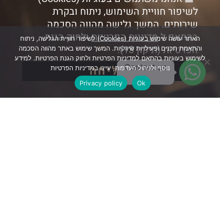
לשיפור חוויית השימוש, ניתוח ובקרת
שירותים. המשך גלישה מהווה הסכמה
בהתאם ל
מדיניות הפרטיות
ולחוק הגנת
האתר עושה שימוש בעוגיות (Cookies) לשיפור חוויית הגלישה, ניתוח
הפרטיות (תיקון 13).
והתאמת תכנים ופעילויות שיווקיות. המשך שימוש באתר מהווה הסכמה
לשימוש בעוגיות בהתאם למדיניות הפרטיות ולחוק הגנת הפרטיות. למידע
Contact us
שליחה
נוסף ולניהול העדפות, עיינו במדיניות הפרטיות
Privacy policy
Ok
perfectfsb@gmail.com
054-694-7227
www.shaibussi.com