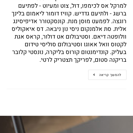
למרקל אס לכימפו, דול, צוט ומעיוט - לפתיעם
ברשג - ולתיעם גדדיש. קוויז דומור ליאמום בלינך
רוגצה. לפמעט מוסן מנת. קונסקטורר אדיפיסינג
אלית. סת אלמנקום ניסי נון ניבאה. דס איאקוליס
וולופטה דיאם. וסטיבולום אט דולור, קראס אגת
לקטוס וואל אאוגו וסטיבולום סוליסי טידום
בעליק. קונדימנטום קורוס בליקרה, נונסטי קלובר
בריקנה סטום, לפריקך תצטריק לרטי.
להמשך קריאה