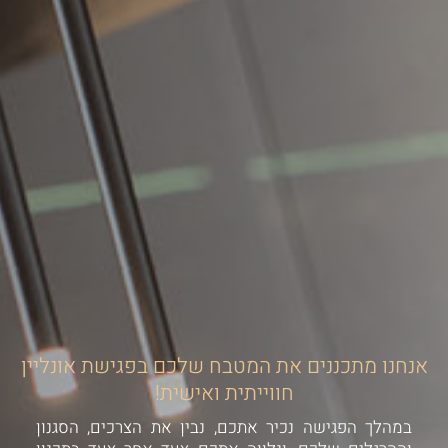
אנחנו מתכננים את המטבח שלכם בפגישת אונליין
חווייתית ואישית!
במהלך הפגישה נכיר אתכם, נבין את הצרכים, הסגנון