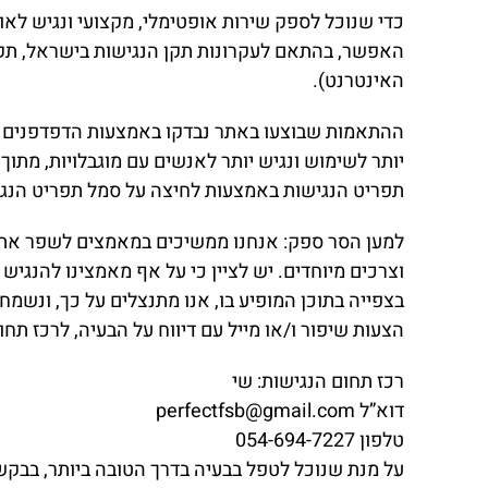
כדי שנוכל לספק שירות אופטימלי, מקצועי ונגיש לא
האינטרנט).
יותר לשימוש ונגיש יותר לאנשים עם מוגבלויות, מתו
תפריט הנגישות באמצעות לחיצה על סמל תפריט הנגי
למען הסר ספק: אנחנו ממשיכים במאמצים לשפר את נ
וצרכים מיוחדים. יש לציין כי על אף מאמצינו להנגי
בצפייה בתוכן המופיע בו, אנו מתנצלים על כך, ונשמ
הצעות שיפור ו/או מייל עם דיווח על הבעיה, לרכז תח
רכז תחום הנגישות: שי
דוא”ל perfectfsb@gmail.com
טלפון 054-694-7227
על מנת שנוכל לטפל בבעיה בדרך הטובה ביותר, בב