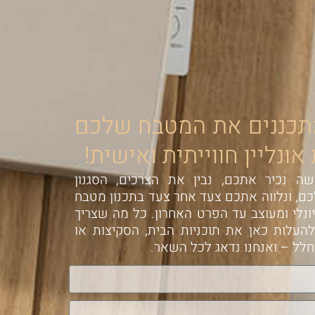
תכננים את המטבח שלכם
ונליין חווייתית ואישית!
ה נכיר אתכם, נבין את הצרכים, הסגנון
ם, ונלווה אתכם צעד אחר צעד בתכנון מטבח
יונלי ומעוצב עד הפרט האחרון. כל מה שצריך
העלות כאן את תוכניות הבית, הסקיצות או
לל – ואנחנו נדאג לכל השאר.