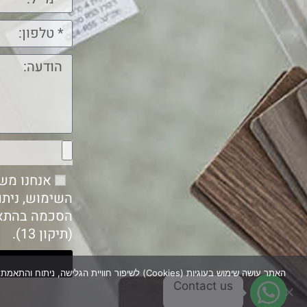
השימוש, ניתו
הסכמה בהתא
(תיקון 13).
האתר עושה שימוש בעוגיות (Cookies) לשיפור חו
Contact us