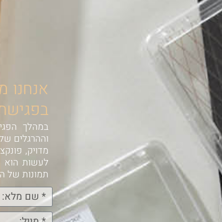
אנחנו מ
בפגישת א
במהלך הפגיש
וההרגלים שלכ
מדויק, פונקצ
לעשות הוא ל
תמונות של הח