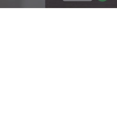
www.shaibussi.com